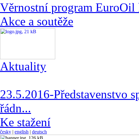
Věrnostní program EuroOil 
Akce a soutěže
Aktuality
23.5.2016-Představenstvo s
řádn...
Ke stažení
česky
|
english
|
deutsch