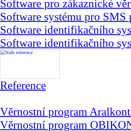
Software pro zákaznické vě
Software systému pro SMS 
Software identifikačního sy
Software identifikačního s
Reference
Věrnostní program Aralkon
Věrnostní program OBIK